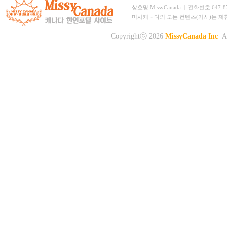
상호명:MissyCanada | 전화번호:647-873-
미시캐나다의 모든 컨텐츠(기사)는 제
Copyrightⓒ 2026
MissyCanada Inc
Al