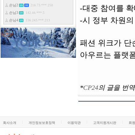
-대중 참여를 
-시 정부 차원의
패션 위크가 단
아우르는 플랫폼
*
CP24
의
글을 번역
회사소개
개인정보보호정책
이용약관
고객지원게시판
회