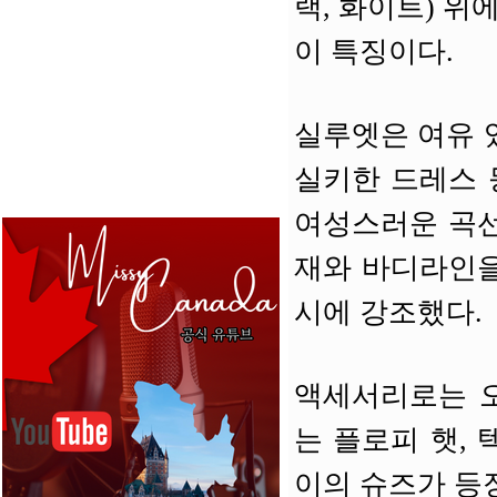
랙, 화이트) 
이 특징이다.
실루엣은 여유 
실키한 드레스 
여성스러운 곡선
재와 바디라인을
시에 강조했다.
액세서리로는 오
는 플로피 햇,
이의 슈즈가 등