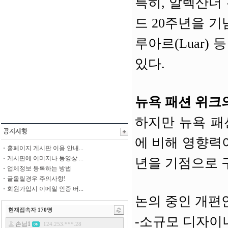
특히, 알렉산더 왕
드 20주년을 기념
루아르(Luar)
있다.
뉴욕 패션 위크
하지만 뉴욕 패
에 비해 영향력이
홈페이지 게시판 이용 안내...
게시판에 이미지나 동영상 ...
년을 기점으로 
업체정보 등록하는 방법
글올릴경우 주의사항!
회원가입시 이메일 인증 버...
논의 중인 개편
현재접속자
170
명
-소규모 디자이