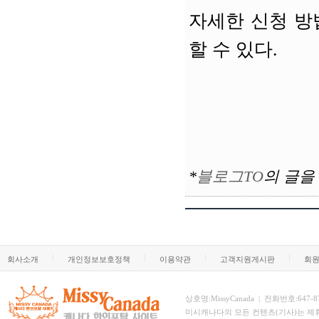
자세한 신청 
할 수 있다.
*
블로그TO
의
글을
회사소개
개인정보보호정책
이용약관
고객지원게시판
회
상호명:MissyCanada | 전화번호:647-873-
미시캐나다의 모든 컨텐츠(기사)는 제