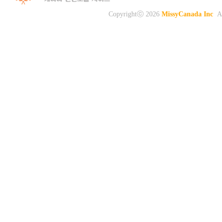
Copyrightⓒ 2026
MissyCanada Inc
Al