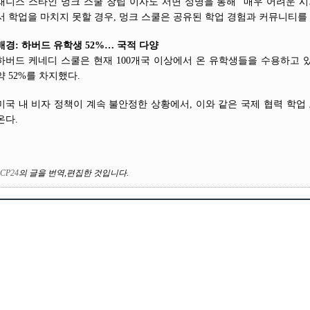
재니스 스타인 멍크 스쿨 창립 이사도 서면 성명을 통해 “매우 어려운
서 학업을 마치지 못할 경우, 멍크 스쿨은 공유된 학업 경험과 커뮤니티를
배경: 하버드 유학생 52%… 국적 다양
하버드 케네디 스쿨은 현재 100개국 이상에서 온 유학생들을 수용하고 있
약 52%를 차지했다.
미국 내 비자 정책이 계속 불안정한 상황에서, 이와 같은 국제 협력 학업
온다.
CP24
의
글을 번역
,
편집한 것입니다
.