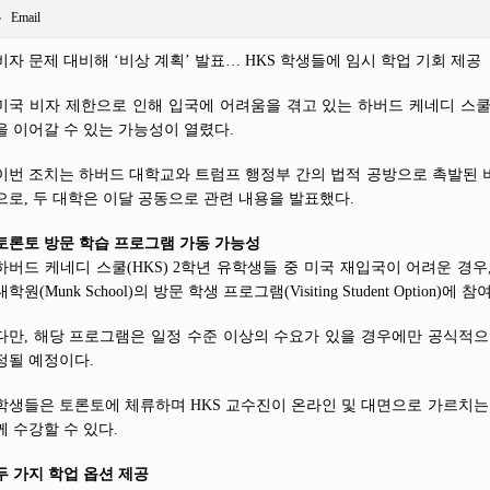
Email
비자 문제 대비해 ‘비상 계획’ 발표… HKS 학생들에 임시 학업 기회 제공
미국 비자 제한으로 인해 입국에 어려움을 겪고 있는 하버드 케네디 스쿨
을 이어갈 수 있는 가능성이 열렸다.
이번 조치는 하버드 대학교와 트럼프 행정부 간의 법적 공방으로 촉발된 
으로, 두 대학은 이달 공동으로 관련 내용을 발표했다.
토론토 방문 학습 프로그램 가동 가능성
하버드 케네디 스쿨(HKS) 2학년 유학생들 중 미국 재입국이 어려운 경
대학원(Munk School)의 방문 학생 프로그램(Visiting Student Option)에
다만, 해당 프로그램은 일정 수준 이상의 수요가 있을 경우에만 공식적으
정될 예정이다.
학생들은 토론토에 체류하며 HKS 교수진이 온라인 및 대면으로 가르치는 
께 수강할 수 있다.
두 가지 학업 옵션 제공