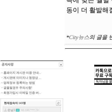
득에 맞는 월별
동이 더 활발해
*
City뉴스
의
글을 
홈페이지 게시판 이용 안내...
게시판에 이미지나 동영상 ...
업체정보 등록하는 방법
글올릴경우 주의사항!
회원가입시 이메일 인증 버...
현재접속자
143
명