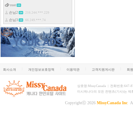
회사소개
개인정보보호정책
이용약관
고객지원게시판
회
상호명:MissyCanada | 전화번호:647-873-
미시캐나다의 모든 컨텐츠(기사)는 제
Copyrightⓒ 2026
MissyCanada Inc
Al