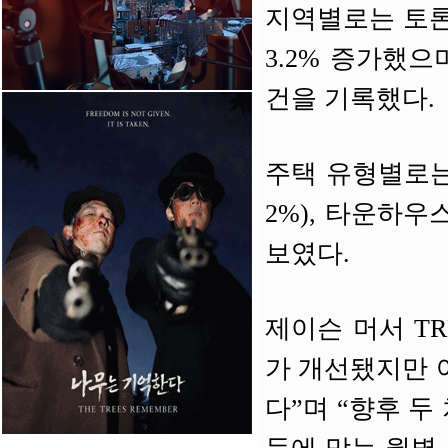
지역별로는 토론토
3.2% 증가했으며
건을 기록했다.
주택 유형별로는 세
2%), 타운하우
보였다.
제이슨 머서 TR
가 개선됐지만 여
다”며 “향후 두