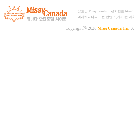
상호명:MissyCanada | 전화번호:647-873-
미시캐나다의 모든 컨텐츠(기사)는 제
Copyrightⓒ 2026
MissyCanada Inc
Al