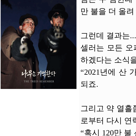
만 불을 더 올려
그런데 결과는..
셀러는 모든 오퍼
하겠다는 소식을
“2021년에 산
되죠.
그리고 약 열흘
로부터 다시 연
“혹시 120만 