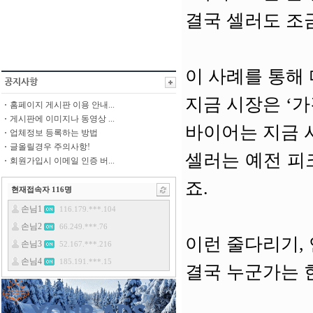
결국 셀러도 조
이 사례를 통해 
지금 시장은 ‘
홈페이지 게시판 이용 안내...
게시판에 이미지나 동영상 ...
바이어는 지금 
업체정보 등록하는 방법
글올릴경우 주의사항!
셀러는 예전 피
회원가입시 이메일 인증 버...
죠.
현재접속자
116
명
이런 줄다리기,
결국 누군가는 