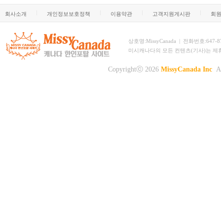
회사소개
개인정보보호정책
이용약관
고객지원게시판
회
상호명:MissyCanada | 전화번호:647-873-
미시캐나다의 모든 컨텐츠(기사)는 제
Copyrightⓒ 2026
MissyCanada Inc
Al