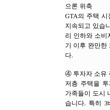
으론 위축
GTA의 주택 
지속되고 있습니
리 인하와 소비자
기 이후 완만한
다.
④
투자자 소유 
저층 주택을 투
가족들이 도시 
습니다. 특히 