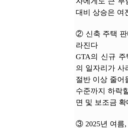
자에게도 큰 부
대비 상승은 여
②
신축 주택 판매
라진다
GTA의 신규 주
의 일자리가 사
절반 이상 줄어들
수준까지 하락할
면 및 보조금 
③
2025년 여