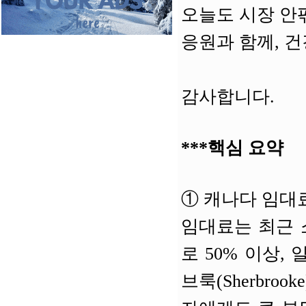
오늘도 시장 안
응원과 함께, 
감사합니다.
***핵심 요약
①
캐나다 임대료
임대료는 최근 
로 50% 이상,
브룩(Sherbr