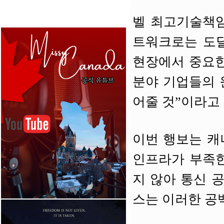
벨 최고기술책임
트워크로는 도달
현장에서 중요한
분야 기업들의 
어줄 것”이라고
이번 행보는 캐
인프라가 부족한
지 않아 통신 
스는 이러한 공