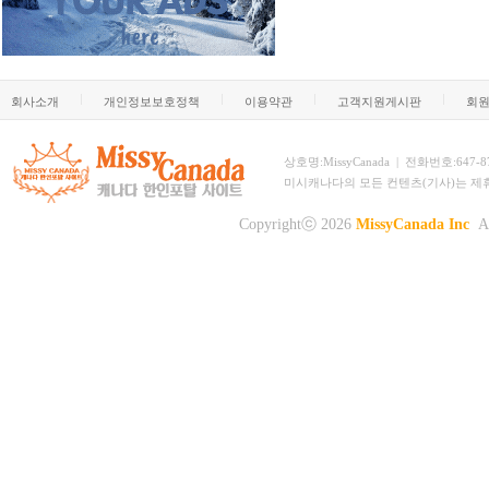
회사소개
개인정보보호정책
이용약관
고객지원게시판
회
상호명:MissyCanada | 전화번호:647-873-
미시캐나다의 모든 컨텐츠(기사)는 제
Copyrightⓒ 2026
MissyCanada Inc
Al