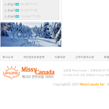
회사소개
개인정보보호정책
이용약관
고객지원게시판
회
상호명:MissyCanada | 전화번호:647-873-
미시캐나다의 모든 컨텐츠(기사)는 제
Copyrightⓒ 2026
MissyCanada Inc
Al