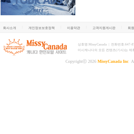
회사소개
개인정보보호정책
이용약관
고객지원게시판
회
상호명:MissyCanada | 전화번호:647-873-
미시캐나다의 모든 컨텐츠(기사)는 제
Copyrightⓒ 2026
MissyCanada Inc
Al