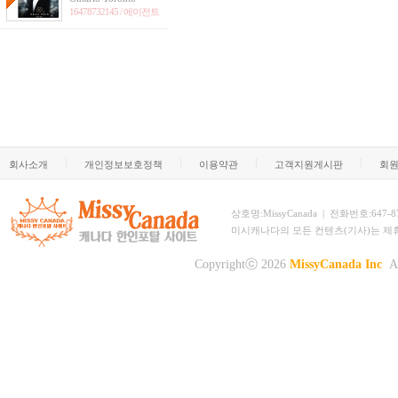
16478732145 /
에이전트
회사소개
개인정보보호정책
이용약관
고객지원게시판
회
상호명:MissyCanada | 전화번호:647-873-
미시캐나다의 모든 컨텐츠(기사)는 제
Copyrightⓒ 2026
MissyCanada Inc
Al