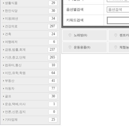
29
생활식품
옵션별검색
30
한인식당
34
미용|패션
키워드검색
297
건강의료
24
건축
노래방(0)
렌트카(
6
여행레저
운동용품(0)
체험농
237
금융,법률,회계
265
기관,종교,단체
10
컴퓨터,통신
64
이민,유학,학원
41
부동산
77
자동차
30
골프
1
운송,택배,이사
0
언론,신문,잡지
25
기타업체