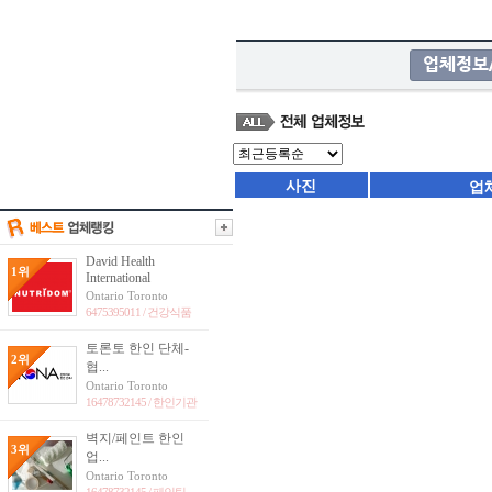
사진
업
David Health
1위
International
Ontario Toronto
6475395011 /
건강식품
토론토 한인 단체-
2위
협...
Ontario Toronto
16478732145 /
한인기관
벽지/페인트 한인
3위
업...
Ontario Toronto