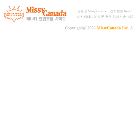
상호명:MissyCanada | 전화번호:647-873-
미시캐나다의 모든 컨텐츠(기사)는 제
Copyrightⓒ 2026
MissyCanada Inc
Al