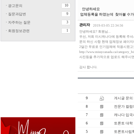
10
ㆍ
광고문의
안녕하세요
9
ㆍ
질문과답변
업체등록을 하였는데 찾아볼 수가
3
ㆍ
자주하는 질문
관리자
2019-03-05 22:34:56
1
ㆍ
회원정보관련
안녕하세요? 회원님...
우선, 저희 미시캐나다에 등록해 주셔
문의 하신 사항 현재 업체정보 페이지
2달간 무료로 인기업체에 적용시켰고
http://www.missycanada.ca/category_b
사진등을 추가적으로 업로드 해주시면
감사 합니다.
9
게시글 문의
8
전문가 컬럼에
7
캐나다 입국
6
토론토 대학 
5
토론토사립